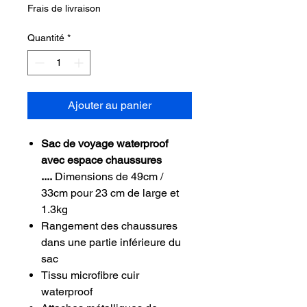
original
promotionnel
Frais de livraison
Quantité
*
Ajouter au panier
Sac de voyage waterproof
avec espace chaussures
....
Dimensions de 49cm /
33cm pour 23 cm de large et
1.3kg
Rangement des chaussures
dans une partie inférieure du
sac
Tissu microfibre cuir
waterproof