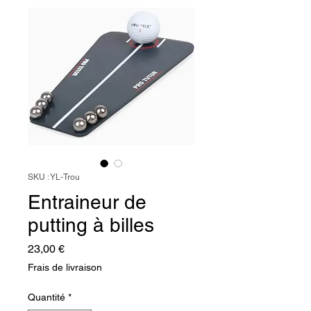
SKU : YL-Trou
Entraineur de
putting à billes
Prix
23,00 €
Frais de livraison
Quantité
*