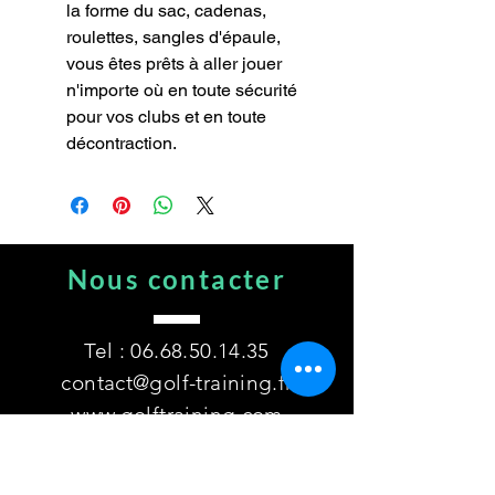
la forme du sac, cadenas,
roulettes, sangles d'épaule,
vous êtes prêts à aller jouer
n'importe où en toute sécurité
pour vos clubs et en toute
décontraction.
Nous contacter
Tel :
06.68.50.14.35
contact@golf-training.fr
www.golftraining.com
1289 chemin de Glatigny