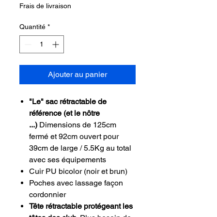
Frais de livraison
Quantité
*
Ajouter au panier
"Le" sac rétractable de
référence (et le nôtre
...)
Dimensions de 125cm
fermé et 92cm ouvert pour
39cm de large / 5.5Kg au total
avec ses équipements
Cuir PU bicolor (noir et brun)
Poches avec lassage façon
cordonnier
Tête rétractable protégeant les