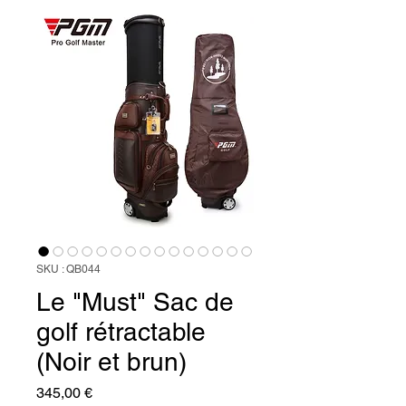
SKU : QB044
Le "Must" Sac de
golf rétractable
(Noir et brun)
Prix
345,00 €