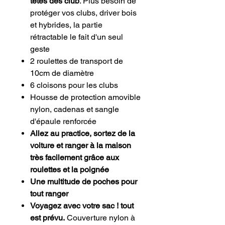
têtes des club
. Plus besoin de
protéger vos clubs, driver bois
et hybrides, la partie
rétractable le fait d'un seul
geste
2 roulettes de transport de
10cm de diamètre
6 cloisons pour les clubs
Housse de protection amovible
nylon, cadenas et sangle
d'épaule renforcée
Allez au practice, sortez de la
voiture et ranger à la maison
très facilement grâce aux
roulettes et la poignée
Une multitude de poches pour
tout ranger
Voyagez avec votre sac ! tout
est prévu.
Couverture nylon à