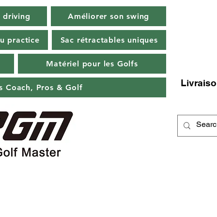
 driving
Améliorer son swing
u practice
Sac rétractables uniques
Matériel pour les Golfs
Livraiso
ts Coach, Pros & Golf