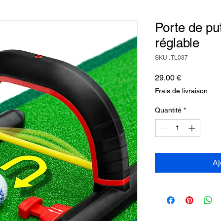
Porte de put
réglable
SKU : TL037
Prix
29,00 €
Frais de livraison
Quantité
*
Aj