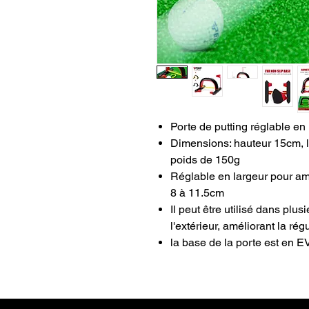
Porte de putting réglable en 
Dimensions: hauteur 15cm, l
poids de 150g
Réglable en largeur pour amé
8 à 11.5cm
Il peut être utilisé dans plusi
l'extérieur, améliorant la rég
la base de la porte est en E