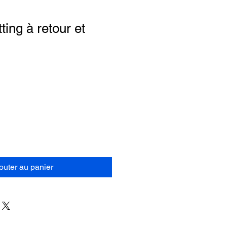
ting à retour et
outer au panier