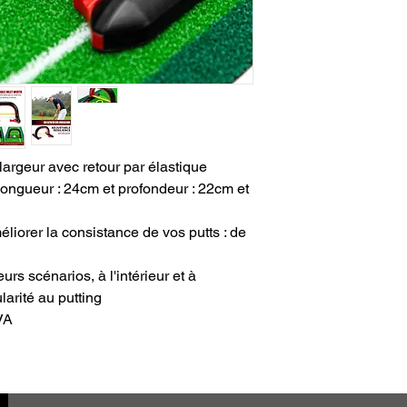
largeur avec retour par élastique
ongueur : 24cm et profondeur : 22cm et
liorer la consistance de vos putts : de
eurs scénarios, à l'intérieur et à
ularité au putting
VA