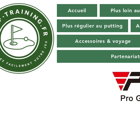
Accueil
Plus loin au
Plus régulier au putting
A
Accessoires & voyage
Partenaria