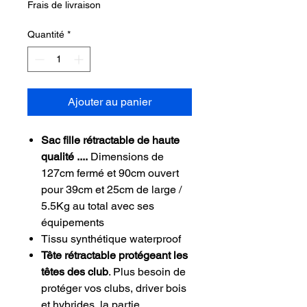
Frais de livraison
Quantité
*
Ajouter au panier
Sac fille rétractable de haute
qualité ....
Dimensions de
127cm fermé et 90cm ouvert
pour 39cm et 25cm de large /
5.5Kg au total avec ses
équipements
Tissu synthétique waterproof
Tête rétractable protégeant les
têtes des club
. Plus besoin de
protéger vos clubs, driver bois
et hybrides, la partie