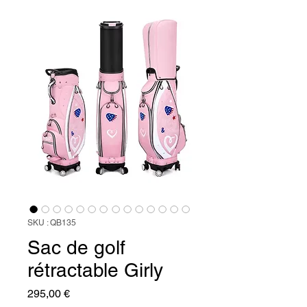
SKU : QB135
Sac de golf
rétractable Girly
Prix
295,00 €