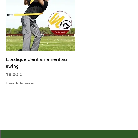
Elastique d'entrainement au
Aperçu rapide
swing
Prix
18,00 €
Frais de livraison