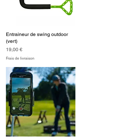
Entraineur de swing outdoor
Aperçu rapide
(vert)
Prix
19,00 €
Frais de livraison