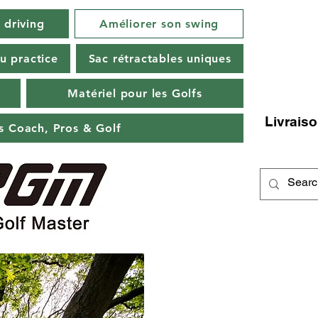
 driving
Améliorer son swing
u practice
Sac rétractables uniques
Matériel pour les Golfs
Livraiso
ts Coach, Pros & Golf