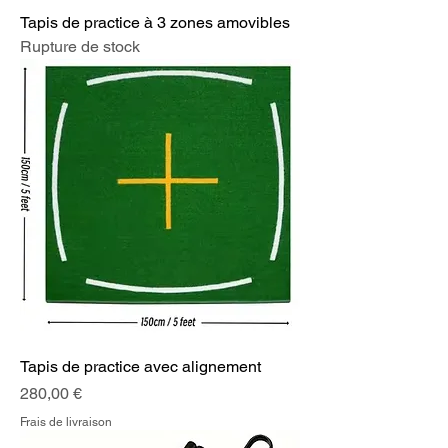
Tapis de practice à 3 zones amovibles
Rupture de stock
Tapis de practice avec alignement
Prix
280,00 €
Frais de livraison