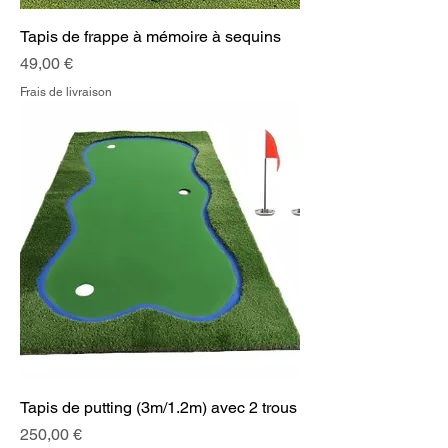
Tapis de frappe à mémoire à sequins
Prix
49,00 €
Frais de livraison
Tapis de putting (3m/1.2m) avec 2 trous
Prix
250,00 €