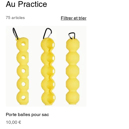
Au Practice
75 articles
Filtrer et trier
Porte balles pour sac
Prix
10,00 €