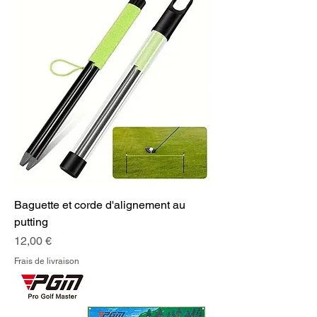
Baguette et corde d'alignement au
putting
Prix
12,00 €
Frais de livraison