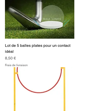
Lot de 5 balles plates pour un contact
idéal
Prix
8,50 €
Frais de livraison