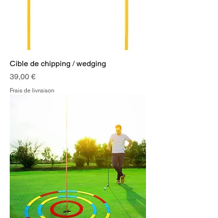
Cible de chipping / wedging
Prix
39,00 €
Frais de livraison