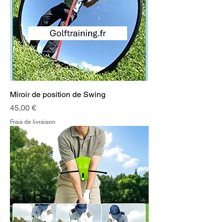
Miroir de position de Swing
Prix
45,00 €
Frais de livraison