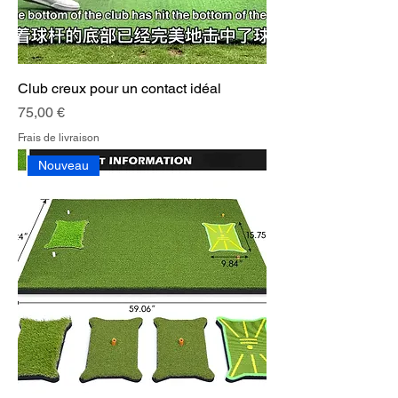
Club creux pour un contact idéal
Prix
75,00 €
Frais de livraison
Nouveau