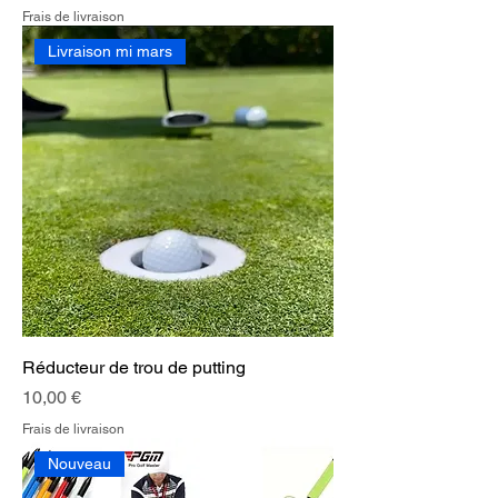
Frais de livraison
Livraison mi mars
Réducteur de trou de putting
Prix
10,00 €
Frais de livraison
Nouveau