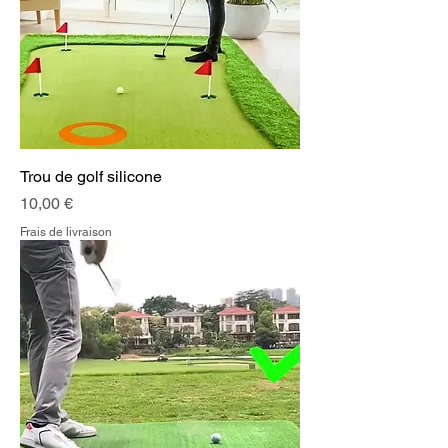
Trou de golf silicone
Prix
10,00 €
Frais de livraison