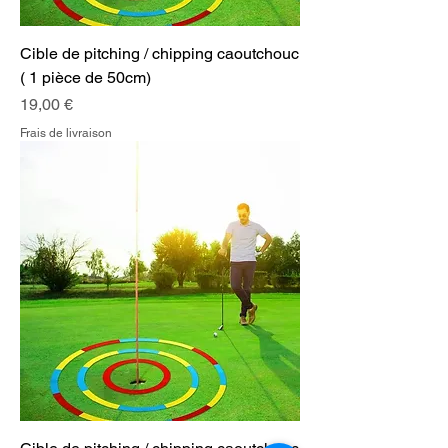
Cible de pitching / chipping caoutchouc
( 1 pièce de 50cm)
Prix
19,00 €
Frais de livraison