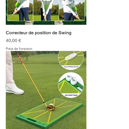
Correcteur de position de Swing
Prix
40,00 €
Frais de livraison