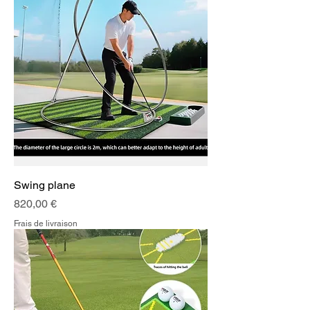
Swing plane
Prix
820,00 €
Frais de livraison