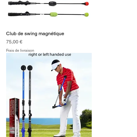
Club de swing magnétique
Prix
75,00 €
Frais de livraison