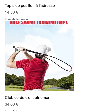
Tapis de position à l'adresse
Prix
14,50 €
Frais de livraison
Club corde d'entrainement
Prix
34,00 €