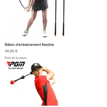
Bâton d'entrainement flexible
Prix
40,00 €
Frais de livraison