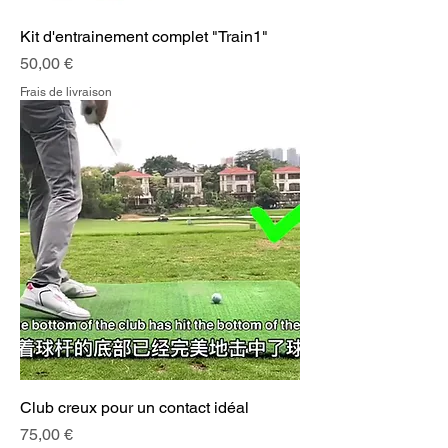
Kit d'entrainement complet "Train1"
Prix
50,00 €
Frais de livraison
Club creux pour un contact idéal
Prix
75,00 €