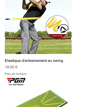
Elastique d'entrainement au swing
Prix
18,00 €
Frais de livraison