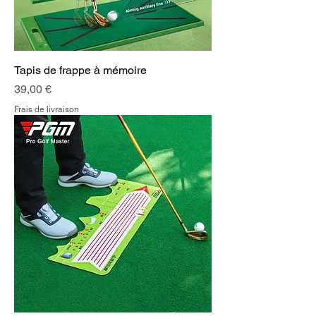
Tapis de frappe à mémoire
Prix
39,00 €
Frais de livraison