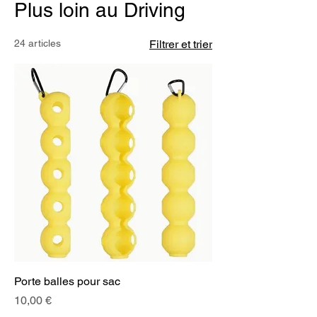
Plus loin au Driving
24 articles
Filtrer et trier
Porte balles pour sac
Prix
10,00 €