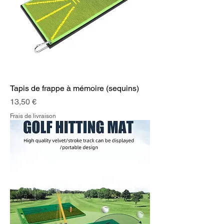
Tapis de frappe à mémoire (sequins)
Prix
13,50 €
Frais de livraison