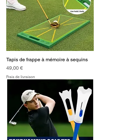
Tapis de frappe à mémoire à sequins
Prix
49,00 €
Frais de livraison